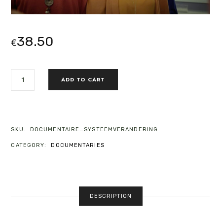
38.50
€
DOCUMENTAIRE
ADD TO CART
PREMIERE
"SYSTEEMVERANDERING"
24
JANUARI
2026
SKU:
DOCUMENTAIRE_SYSTEEMVERANDERING
QUANTITY
CATEGORY:
DOCUMENTARIES
DESCRIPTION