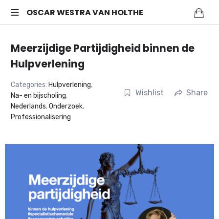
OSCAR
OSCAR WESTRA VAN HOLTHE
systemic
WESTRA
coach
Meerzijdige Partijdigheid binnen de
Zuidas
VAN
Hulpverlening
HOLTHE
Categories:
Hulpverlening
,
Wishlist
Share
Na- en bijscholing
,
Nederlands
,
Onderzoek
,
Professionalisering